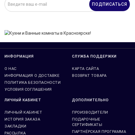
ПОДПИСАТЬСЯ
Нажимая на кнопку «Подписаться», я даю cогласие на
обработку персональных данных.
ИНФОРМАЦИЯ
СЛУЖБА ПОДДЕРЖКИ
О НАС
КАРТА САЙТА
ИНФОРМАЦИЯ О ДОСТАВКЕ
ВОЗВРАТ ТОВАРА
ПОЛИТИКА БЕЗОПАСНОСТИ
УСЛОВИЯ СОГЛАШЕНИЯ
ЛИЧНЫЙ КАБИНЕТ
ДОПОЛНИТЕЛЬНО
ЛИЧНЫЙ КАБИНЕТ
ПРОИЗВОДИТЕЛИ
ИСТОРИЯ ЗАКАЗА
ПОДАРОЧНЫЕ
СЕРТИФИКАТЫ
ЗАКЛАДКИ
ПАРТНЁРСКАЯ ПРОГРАММА
РАССЫЛКА